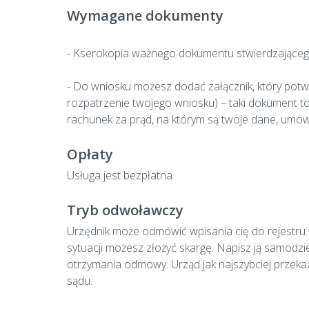
Wymagane dokumenty
- Kserokopia ważnego dokumentu stwierdzające
- Do wniosku możesz dodać załącznik, który potwi
rozpatrzenie twojego wniosku) – taki dokument t
rachunek za prąd, na którym są twoje dane, umow
Opłaty
Usługa jest bezpłatna
Tryb odwoławczy
Urzędnik może odmówić wpisania cię do rejestru 
sytuacji możesz złożyć skargę. Napisz ją samodzi
otrzymania odmowy. Urząd jak najszybciej przeka
sądu.