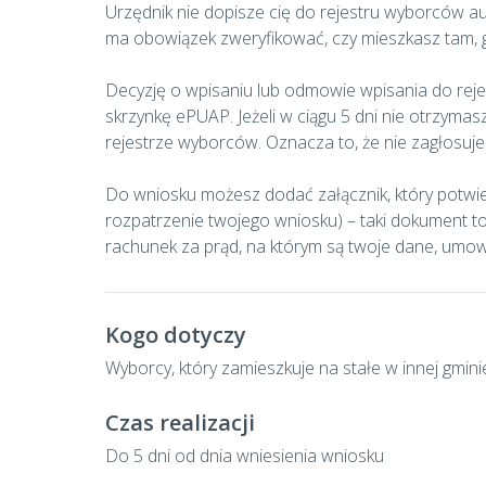
Urzędnik nie dopisze cię do rejestru wyborców au
ma obowiązek zweryfikować, czy mieszkasz tam, g
Decyzję o wpisaniu lub odmowie wpisania do rejes
skrzynkę ePUAP. Jeżeli w ciągu 5 dni nie otrzymas
rejestrze wyborców. Oznacza to, że nie zagłosujes
Do wniosku możesz dodać załącznik, który potwier
rozpatrzenie twojego wniosku) – taki dokument t
rachunek za prąd, na którym są twoje dane, umow
Kogo dotyczy
Wyborcy, który zamieszkuje na stałe w innej gmini
Czas realizacji
Do 5 dni od dnia wniesienia wniosku