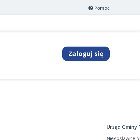
Pomoc
Zaloguj się
Urząd Gminy 
Niegosławice 5