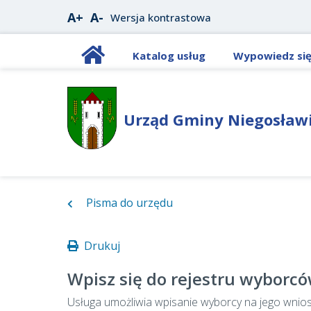
A+
A-
Wersja kontrastowa
Katalog usług
Wypowiedz si
Urząd Gminy Niegosław
Pisma do urzędu
Drukuj
Wpisz się do rejestru wyborc
Usługa umożliwia wpisanie wyborcy na jego wnio