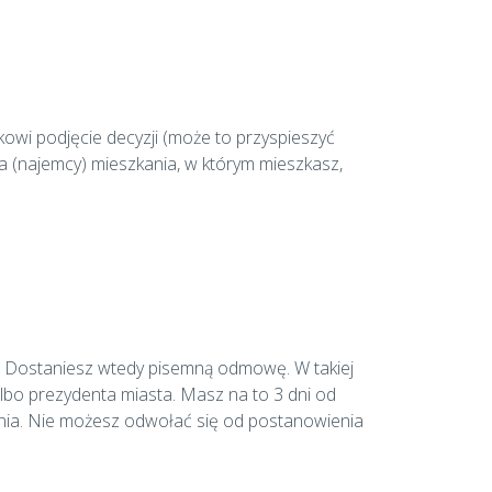
owi podjęcie decyzji (może to przyspieszyć
a (najemcy) mieszkania, w którym mieszkasz,
z. Dostaniesz wtedy pisemną odmowę. W takiej
albo prezydenta miasta. Masz na to 3 dni od
enia. Nie możesz odwołać się od postanowienia