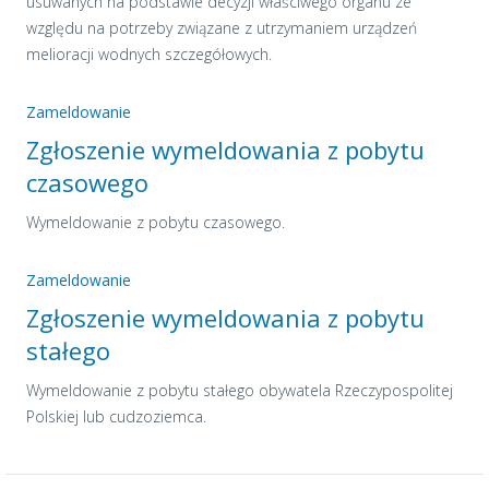
usuwanych na podstawie decyzji właściwego organu ze
względu na potrzeby związane z utrzymaniem urządzeń
melioracji wodnych szczegółowych.
Zameldowanie
Zgłoszenie wymeldowania z pobytu
czasowego
Wymeldowanie z pobytu czasowego.
Zameldowanie
Zgłoszenie wymeldowania z pobytu
stałego
Wymeldowanie z pobytu stałego obywatela Rzeczypospolitej
Polskiej lub cudzoziemca.