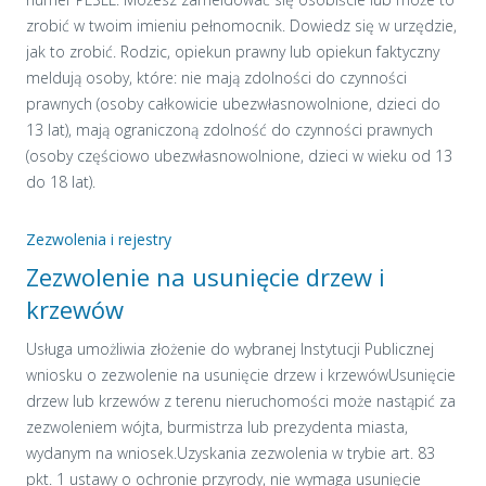
zrobić w twoim imieniu pełnomocnik. Dowiedz się w urzędzie,
jak to zrobić. Rodzic, opiekun prawny lub opiekun faktyczny
meldują osoby, które: nie mają zdolności do czynności
prawnych (osoby całkowicie ubezwłasnowolnione, dzieci do
13 lat), mają ograniczoną zdolność do czynności prawnych
(osoby częściowo ubezwłasnowolnione, dzieci w wieku od 13
do 18 lat).
Zezwolenia i rejestry
Zezwolenie na usunięcie drzew i
krzewów
Usługa umożliwia złożenie do wybranej Instytucji Publicznej
wniosku o zezwolenie na usunięcie drzew i krzewówUsunięcie
drzew lub krzewów z terenu nieruchomości może nastąpić za
zezwoleniem wójta, burmistrza lub prezydenta miasta,
wydanym na wniosek.Uzyskania zezwolenia w trybie art. 83
pkt. 1 ustawy o ochronie przyrody, nie wymaga usunięcie