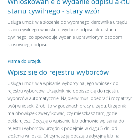
Wnioskowanie o wydanie odpisu aktu
stanu cywilnego - stary wzór
Usługa umożliwia złożenie do wybranego kierownika urzędu
stanu cywilnego wniosku o wydanie odpisu aktu stanu
cywilnego, co spowoduje wydanie uprawnionym osobom
stosownego odpisu.
Pisma do urzędu
Wpisz się do rejestru wyborców
Usługa umożliwia wpisanie wyborcy na jego wniosek do
rejestru wyborców. Urzędnik nie dopisze cię do rejestru
wyborców automatycznie. Najpierw musi odebrać i rozpatrzyć
twój wniosek. Zrobi to w godzinach pracy urzędu. Urzędnik
ma obowiązek zweryfikować, czy mieszkasz tam, gdzie
deklarujesz. Decyzję o wpisaniu lub odmowie wpisania do
rejestru wyborców urzędnik podejmie w ciągu 5 dni od
złożenia wniosku. Otrzymasz ją pocztą tradycyjną lub na