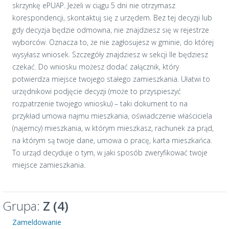
skrzynkę ePUAP. Jeżeli w ciągu 5 dni nie otrzymasz
korespondencji, skontaktuj się z urzędem. Bez tej decyzji lub
gdy decyzja będzie odmowna, nie znajdziesz się w rejestrze
wyborców. Oznacza to, że nie zagłosujesz w gminie, do której
wysyłasz wniosek. Szczegóły znajdziesz w sekcji Ile będziesz
czekać. Do wniosku możesz dodać załącznik, który
potwierdza miejsce twojego stałego zamieszkania. Ułatwi to
urzędnikowi podjęcie decyzji (może to przyspieszyć
rozpatrzenie twojego wniosku) – taki dokument to na
przykład umowa najmu mieszkania, oświadczenie właściciela
(najemcy) mieszkania, w którym mieszkasz, rachunek za prąd,
na którym są twoje dane, umowa o pracę, karta mieszkańca.
To urząd decyduje o tym, w jaki sposób zweryfikować twoje
miejsce zamieszkania.
Grupa:
Z (4)
Zameldowanie