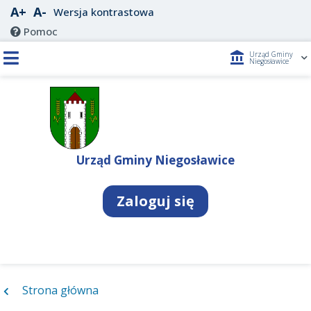
A+
A-
Wersja kontrastowa
Pomoc
account_balance
Urząd Gminy
Niegosławice
Urząd Gminy Niegosławice
Zaloguj się
Strona główna