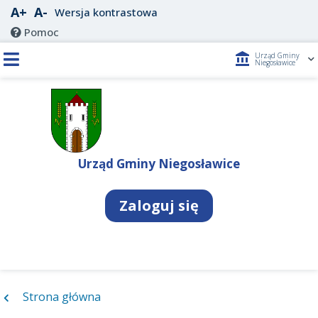
A+
A-
Wersja kontrastowa
Pomoc
account_balance
Urząd Gminy
Niegosławice
Urząd Gminy Niegosławice
Zaloguj się
Strona główna