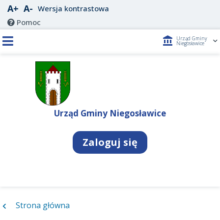
A+
A-
Wersja kontrastowa
Pomoc
account_balance
Urząd Gminy
Niegosławice
Urząd Gminy Niegosławice
Zaloguj się
Strona główna